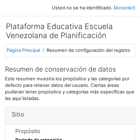
Saltar a contenido principal
Usted no se ha identificado. (
Acceder
)
Plataforma Educativa Escuela
Venezolana de Planificación
Página Principal
Resumen de configuración del registro
Resumen de conservación de datos
Este resumen muestra los propósitos y las categorías por
defecto para retener datos del usuario. Ciertas áreas
pudieran tener propósitos y categorías más específicas que
las aquí listadas.
Sitio
Propósito
Período de retención