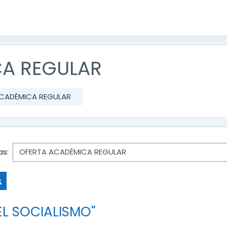
A REGULAR
CADÉMICA REGULAR
as:
Buscar cursos
EL SOCIALISMO"