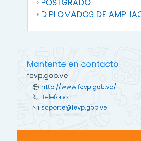
POSTGRADO
DIPLOMADOS DE AMPLIA
Mantente en contacto
fevp.gob.ve
http://www.fevp.gob.ve/
Telefono:
soporte@fevp.gob.ve