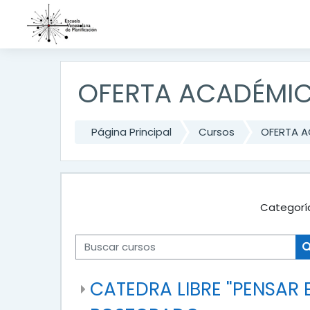
Saltar a contenido principal
OFERTA ACADÉMIC
Página Principal
Cursos
OFERTA A
Categorí
Buscar cursos
CATEDRA LIBRE "PENSAR 